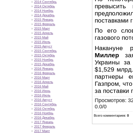
2014 Сентябрь
превысить 
2014 Октябрь
2014 Ноябрь
предположи
2014 Декабрь
поставками г
2015 Январь
2015 Февраль
2015 Март
По его сло
2015 Апрель
газового пот
2015 Май
2015 Июль
Накануне 
2015 Август
2015 Сентябрь
Миллер
зая
2015 Октябрь
2015 Ноябрь
Украины за 
2015 Декабрь
$1,529 млрд.
2016 Январь
2016 Февраль
партнеры е
2016 Март
Газпром, чт
2016 Апрель
2016 Май
за поставки 
2016 Июнь
2016 Июль
Просмотров
: 3
2016 Август
2016 Сентябрь
0.0
/
0
2016 Октябрь
2016 Ноябрь
Всего комментариев
:
0
2016 Декабрь
2017 Январь
2017 Февраль
2017 Март