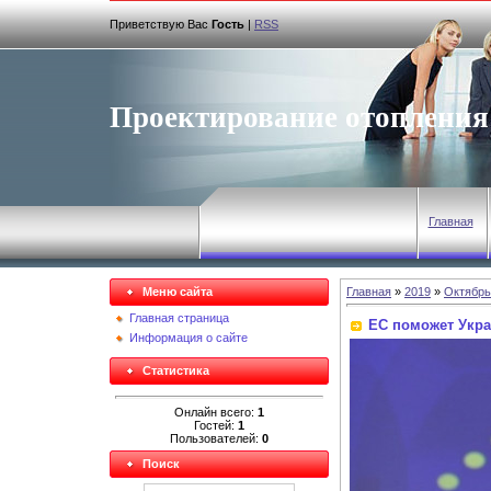
Приветствую Вас
Гость
|
RSS
Проектирование отопления
Главная
Меню сайта
Главная
»
2019
»
Октябрь
Главная страница
ЕС поможет Украи
Информация о сайте
Статистика
Онлайн всего:
1
Гостей:
1
Пользователей:
0
Поиск