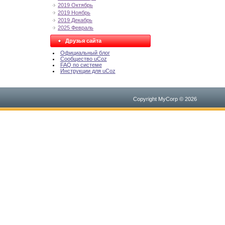
2019 Октябрь
2019 Ноябрь
2019 Декабрь
2025 Февраль
Друзья сайта
Официальный блог
Сообщество uCoz
FAQ по системе
Инструкции для uCoz
Copyright MyCorp © 2026