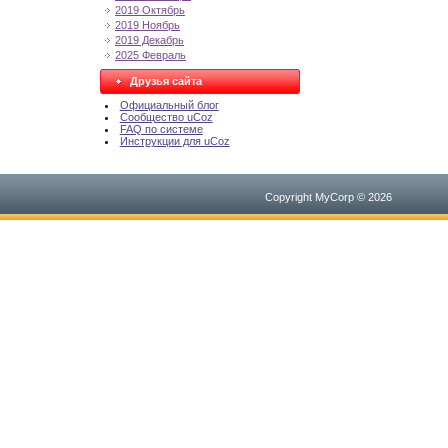
2019 Октябрь
2019 Ноябрь
2019 Декабрь
2025 Февраль
Друзья сайта
Официальный блог
Сообщество uCoz
FAQ по системе
Инструкции для uCoz
Copyright MyCorp © 2026