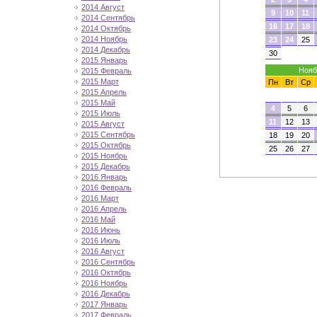
2014 Август
9
10
11
2014 Сентябрь
16
17
18
2014 Октябрь
2014 Ноябрь
23
24
25
2014 Декабрь
30
2015 Январь
Нояб
2015 Февраль
2015 Март
Пн
Вт
Ср
2015 Апрель
2015 Май
4
5
6
2015 Июль
11
12
13
2015 Август
2015 Сентябрь
18
19
20
2015 Октябрь
25
26
27
2015 Ноябрь
2015 Декабрь
2016 Январь
2016 Февраль
2016 Март
2016 Апрель
2016 Май
2016 Июнь
2016 Июль
2016 Август
2016 Сентябрь
2016 Октябрь
2016 Ноябрь
2016 Декабрь
2017 Январь
2017 Февраль