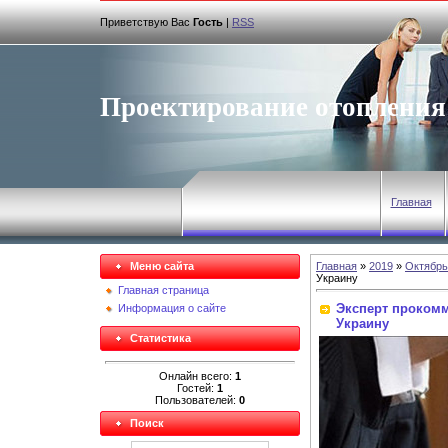
Приветствую Вас
Гость
|
RSS
Проектирование отопления
Главная
Меню сайта
Главная
»
2019
»
Октябрь
Украину
Главная страница
Эксперт прокомм
Информация о сайте
Украину
Статистика
Онлайн всего:
1
Гостей:
1
Пользователей:
0
Поиск