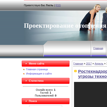
Приветствую Вас
Гость
|
RSS
Проектирование отопления
Главная
Меню сайта
Главная
»
2017
»
Апрель
»
Главная страница
Ростехнадзор
Информация о сайте
угрозы техн
Статистика
Онлайн всего:
1
Гостей:
1
Пользователей:
0
Поиск