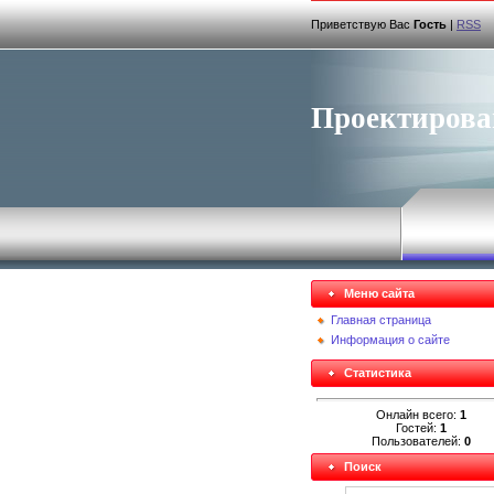
Приветствую Вас
Гость
|
RSS
Проектирова
Меню сайта
Главная страница
Информация о сайте
Статистика
Онлайн всего:
1
Гостей:
1
Пользователей:
0
Поиск