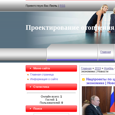
Приветствую Вас
Гость
|
RSS
Проектирование отопления
Главная
Меню сайта
Главная
»
2019
»
Ноябрь
экономике | Новости
Главная страница
Нацпроекты по 
Информация о сайте
экономике | Нов
Статистика
Онлайн всего:
1
Гостей:
1
Пользователей:
0
Поиск