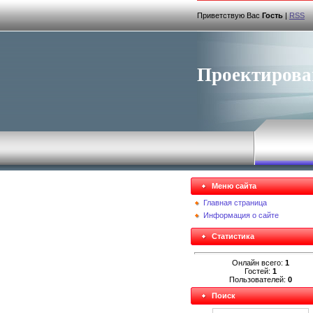
Приветствую Вас
Гость
|
RSS
Проектирова
Меню сайта
Главная страница
Информация о сайте
Статистика
Онлайн всего:
1
Гостей:
1
Пользователей:
0
Поиск