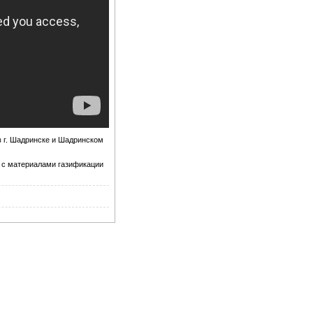
в г. Шадринске и Шадринском
 с материалами газификации