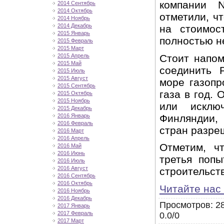
компании 
2014 Сентябрь
2014 Октябрь
отметили, ч
2014 Ноябрь
2014 Декабрь
на стоимос
2015 Январь
полностью н
2015 Февраль
2015 Март
Стоит напом
2015 Апрель
2015 Май
соединить 
2015 Июль
2015 Август
море газоп
2015 Сентябрь
газа в год.
2015 Октябрь
2015 Ноябрь
или исклю
2015 Декабрь
Финляндии,
2016 Январь
2016 Февраль
стран разре
2016 Март
2016 Апрель
Отметим, ч
2016 Май
2016 Июнь
третья поп
2016 Июль
2016 Август
строительст
2016 Сентябрь
2016 Октябрь
Читайте нас
2016 Ноябрь
2016 Декабрь
Просмотров
: 2
2017 Январь
2017 Февраль
0.0
/
0
2017 Март