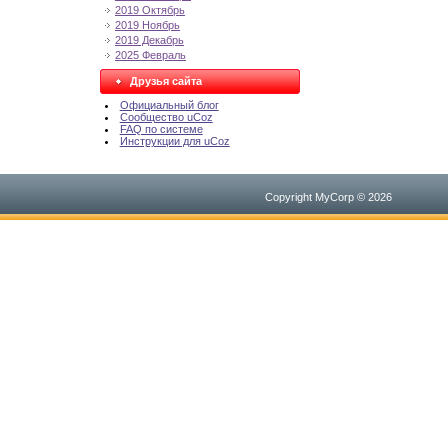
2019 Октябрь
2019 Ноябрь
2019 Декабрь
2025 Февраль
Друзья сайта
Официальный блог
Сообщество uCoz
FAQ по системе
Инструкции для uCoz
Copyright MyCorp © 2026